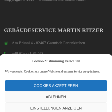
GEBÄUDESERVICE MARTIN RITZER
Am Brünnl 4 - 82467 Garmisch Partenkirchen
+49 (0)8821-81230
Cookie-Zustimmung verwalten
ritzer@bitzer-gap.de
Wir verwenden Cookies, um unsere Website und unseren Service zu optimieren.
COOKIES AKZEPTIEREN
ABLEHNEN
EINSTELLUNGEN ANZEIGEN
Stolz präsentiert von WordPress
|
Theme:
Sydney
by aThemes.