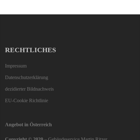
RECHTLICHES
Impressum
Datenschutzerklärung
dezidierter Bildnachweis
EU-Cookie Richtlinie
Angebot in Österreich
Copyright © 2020
– Gebäudeservice Martin Ritzer