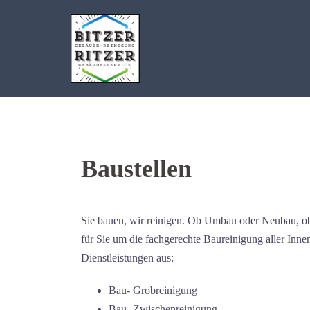
Zum
Inhalt
springen
Baustellen
Sie bauen, wir reinigen. Ob Umbau oder Neubau, 
für Sie um die fachgerechte Baureinigung aller Inn
Dienstleistungen aus:
Bau- Grobreinigung
Bau- Zwischenreinigung