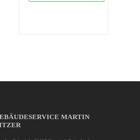
EBÄUDESERVICE MARTIN
ITZER