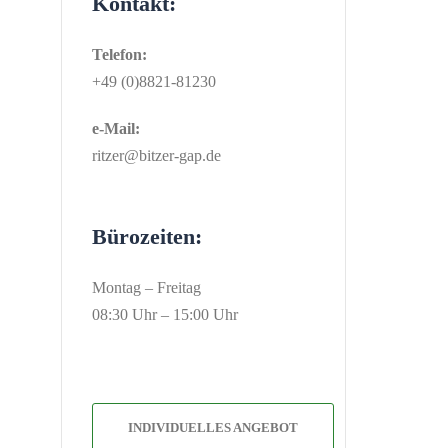
Kontakt:
Telefon:
+49 (0)8821-81230
e-Mail:
ritzer@bitzer-gap.de
Bürozeiten:
Montag – Freitag
08:30 Uhr – 15:00 Uhr
INDIVIDUELLES ANGEBOT