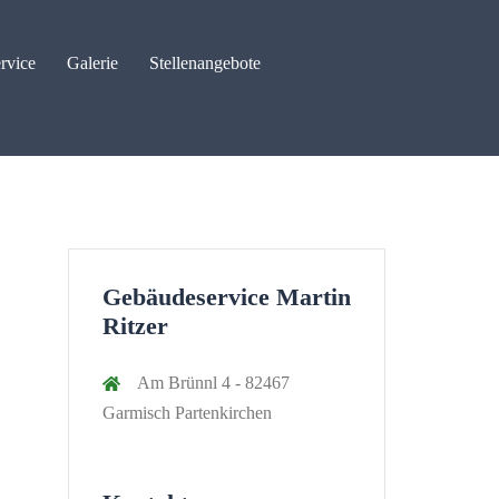
rvice
Galerie
Stellenangebote
Gebäudeservice Martin
Ritzer
Am Brünnl 4 - 82467
Garmisch Partenkirchen