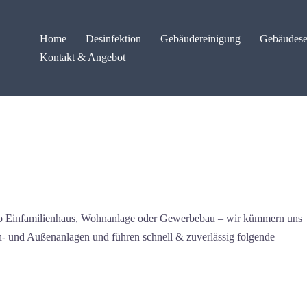
Home
Desinfektion
Gebäudereinigung
Gebäudese
Kontakt & Angebot
ob Einfamilienhaus, Wohnanlage oder Gewerbebau – wir kümmern uns
en- und Außenanlagen und führen schnell & zuverlässig folgende