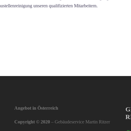
ustellenreinigung unseren qualifizierten Mitarbeitern.
Angebot in Österreich
G
R
Copyright © 2020
– Gebäudeservice Martin Ritzer