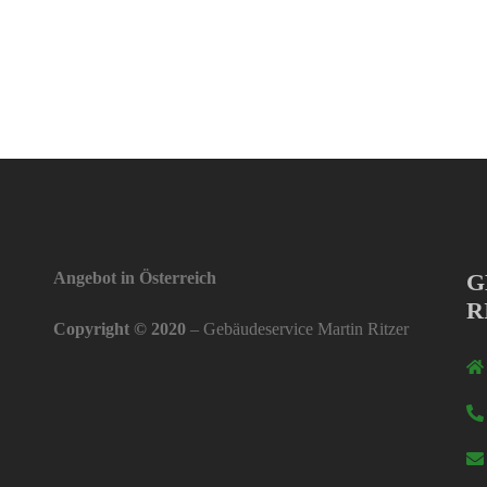
Angebot in Österreich
G
R
Copyright © 2020
– Gebäudeservice Martin Ritzer