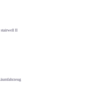
stairwell II
 Räumfahrzeug