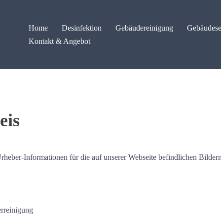
Home
Desinfektion
Gebäudereinigung
Gebäudese
Kontakt & Angebot
eis
rheber-Informationen für die auf unserer Webseite befindlichen Bildern
erreinigung