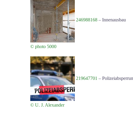
246988168
–
Innenausbau
© photo 5000
219647701
–
Polizeiabsperrun
© U. J. Alexander