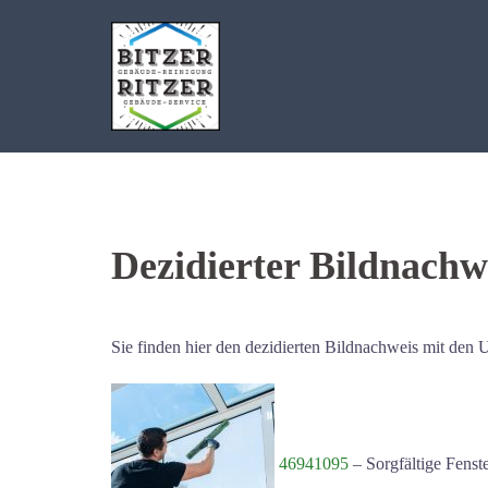
Zum
Inhalt
springen
Dezidierter Bildnachw
Sie finden hier den dezidierten Bildnachweis mit den U
46941095
–
Sorgfältige Fenst