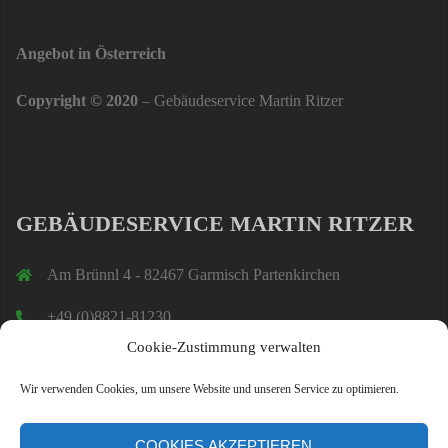
Angebot in Österreich
Copyright © 2020
– Gebäudeservice Martin Ritzer
GEBÄUDESERVICE MARTIN RITZER
Am Brünnl 4 - 82467 Garmisch Partenkirchen
+49 (0)8821-81230
Cookie-Zustimmung verwalten
ritzer@bitzer-gap.de
Wir verwenden Cookies, um unsere Website und unseren Service zu optimieren.
COOKIES AKZEPTIEREN