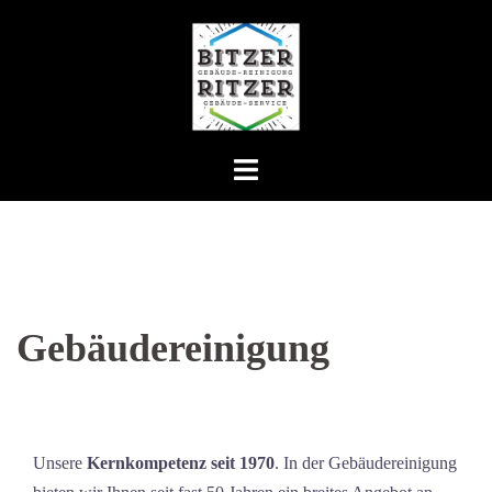
Zum
Inhalt
springen
Gebäudereinigung
Unsere
Kernkompetenz seit 1970
. In der Gebäudereinigung