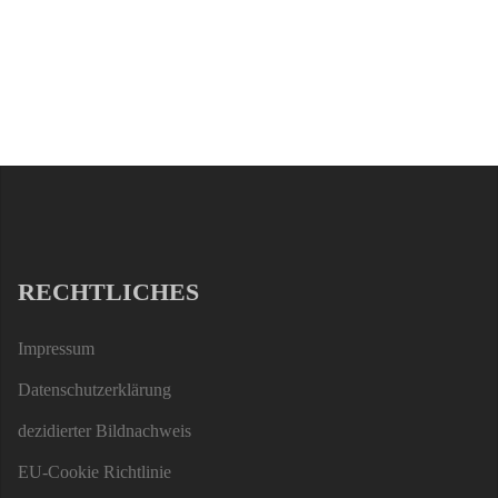
RECHTLICHES
Impressum
Datenschutzerklärung
dezidierter Bildnachweis
EU-Cookie Richtlinie