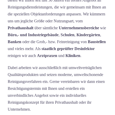
bieten wir Ihnen seit fast 50 Jahren ein breites Angebot an
Reinigungsdienstleistungen, die wir gemeinsam mit Ihnen an
die speziellen Objektanforderungen anpassen. Wir kümmern
uns um jegliche Größe oder Nutzungsart, vom
Privathaushalt
über sämtliche
Unternehmensbereiche
wie
Büro,- und Industriegebäude
,
Schulen
,
Kindergärten
,
Banken
oder die Grob,- bzw. Feinreinigung von
Baustellen
und vieles mehr. Als
staatlich geprüfter Desinfektor
reinigen wir auch
Arztpraxen
und
Kliniken
.
Dabei arbeiten wir ausschließlich mit umweltverträglichen
Qualitätsprodukten und setzen moderne, umweltschonende
Reinigungsverfahren ein. Gerne vereinbaren wir dann einen
Besichtigungstermin mit Ihnen und erstellen ein
unverbindliches Angebot sowie ein individuelles
Reinigungskonzept für ihren Privathaushalt oder ihr
Unternehmen.