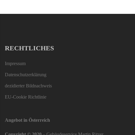
RECHTLICHES
Impressum
Datenschutzerklärung
dezidierter Bildnachweis
EU-Cookie Richtlinie
Angebot in Österreich
Copyright © 2020
– Gebäudeservice Martin Ritzer