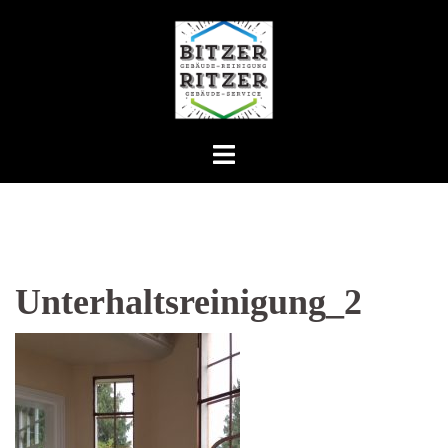
Zum
Inhalt
springen
Unterhaltsreinigung_2