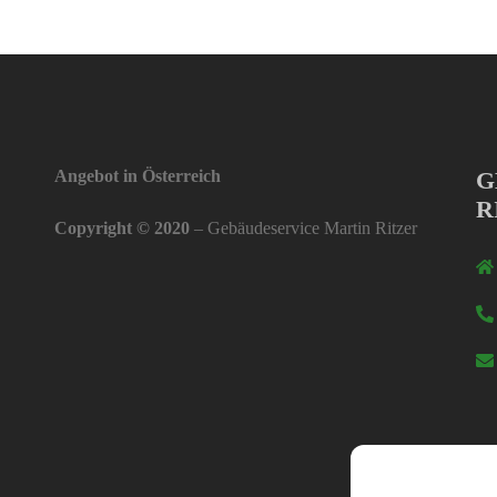
Angebot in Österreich
G
R
Copyright © 2020
– Gebäudeservice Martin Ritzer