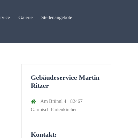
rvice
Galerie
Stellenangebote
Gebäudeservice Martin
Ritzer
Am Brünnl 4 - 82467
Garmisch Partenkirchen
Kontakt: