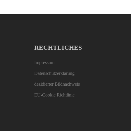
RECHTLICHES
Impressum
Datenschutzerklärung
dezidierter Bildnachweis
EU-Cookie Richtlinie