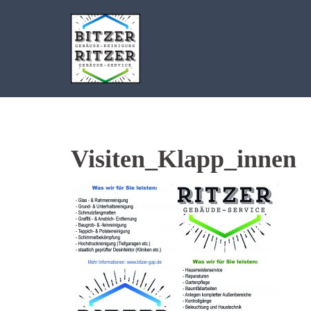
Zum
Inhalt
springen
Visiten_Klapp_innen